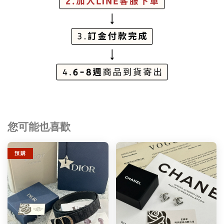
您可能也喜歡
預 購