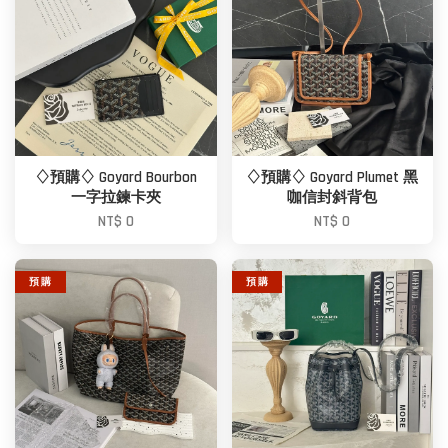
♢預購♢ Goyard Bourbon
♢預購♢ Goyard Plumet 黑
一字拉鍊卡夾
咖信封斜背包
NT$ 0
NT$ 0
預 購
預 購