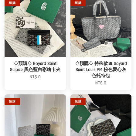
預 購
預 購
♢預購♢ Goyard Saint
♢預購♢ 特殊款🎀 Goyard
Sulpice 黑色藍白彩繪卡夾
Saint Louis PM 粉色愛心灰
色托特包
NT$ 0
NT$ 0
預 購
預 購