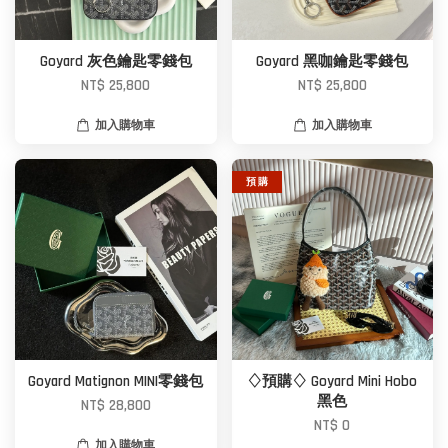
Goyard 灰色鑰匙零錢包
Goyard 黑咖鑰匙零錢包
NT$ 25,800
NT$ 25,800
加入購物車
加入購物車
預 購
Goyard Matignon MINI零錢包
♢預購♢ Goyard Mini Hobo
黑色
NT$ 28,800
NT$ 0
加入購物車