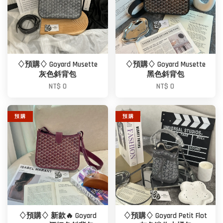
♢預購♢ Goyard Musette
♢預購♢ Goyard Musette
灰色斜背包
黑色斜背包
NT$ 0
NT$ 0
預 購
預 購
♢預購♢ 新款🔥 Goyard
♢預購♢ Goyard Petit Flot