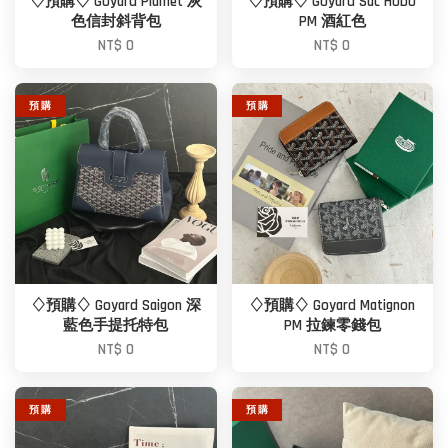
♢預購♢ Goyard Plumet 灰
♢預購♢ Goyard Sac Hobo
色信封斜背包
PM 酒紅色
NT$ 0
NT$ 0
預 購
預 購
♢預購♢ Goyard Saigon 深
♢預購♢ Goyard Matignon
藍色手提托特包
PM 拉鍊零錢包
NT$ 0
NT$ 0
預 購
預 購