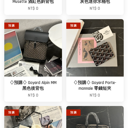
Musette 酒紅色斜背包
灰色迷你水桶包
NT$ 0
NT$ 0
預 購
預 購
♢預購♢ Goyard Alpin MM
♢預購♢ Goyard Porte-
黑色後背包
monnaie 零錢短夾
NT$ 0
NT$ 0
預 購
預 購