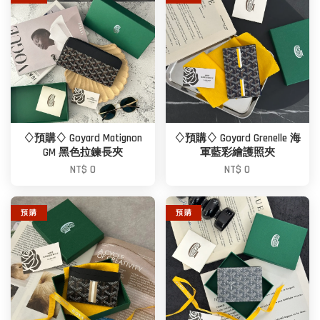
♢預購♢ Goyard Matignon
♢預購♢ Goyard Grenelle 海
GM 黑色拉鍊長夾
軍藍彩繪護照夾
NT$ 0
NT$ 0
預 購
預 購