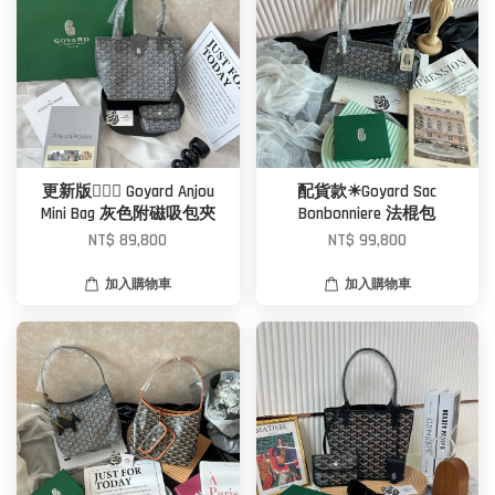
更新版🙆🏼‍♀️ Goyard Anjou
配貨款☀Goyard Sac
Mini Bag 灰色附磁吸包夾
Bonbonniere 法棍包
NT$ 89,800
NT$ 99,800
加入購物車
加入購物車