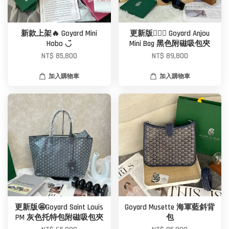
新款上架🔥 Goyard Mini
更新版🙆🏼‍♀️ Goyard Anjou
Hobo ◡̈
Mini Bag 黑色附磁吸包夾
NT$ 85,800
NT$ 89,800
加入購物車
加入購物車
更新版🤩Goyard Saint Louis
Goyard Musette 海軍藍斜背
PM 灰色托特包附磁吸包夾
包