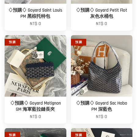
♢預購♢ Goyard Saint Louis
♢預購♢ Goyard Petit Flot
PM 黑棕托特包
灰色水桶包
NT$ 0
NT$ 0
預 購
預 購
♢預購♢ Goyard Matignon
♢預購♢ Goyard Sac Hobo
GM 海軍藍拉鏈長夾
PM 深藍色
NT$ 0
NT$ 0
預 購
預 購