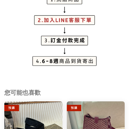
您可能也喜歡
預 購
預 購