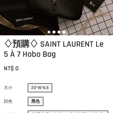
♢預購♢ SAINT LAURENT Le
5 À 7 Hobo Bag
NT$ 0
大小
23*16*6.5
顔色
黑色