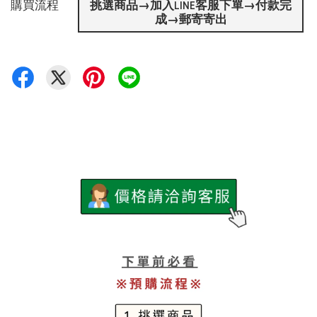
購買流程
挑選商品→加入LINE客服下單→付款完
成→郵寄寄出