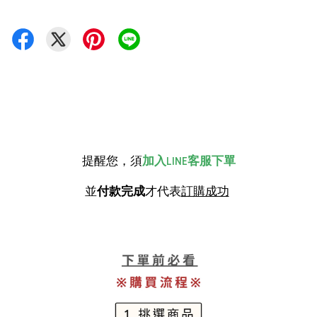
提醒您，須
加入LINE客服下單
並
付款完成
才代表
訂購成功