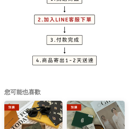
您可能也喜歡
預 購
預 購