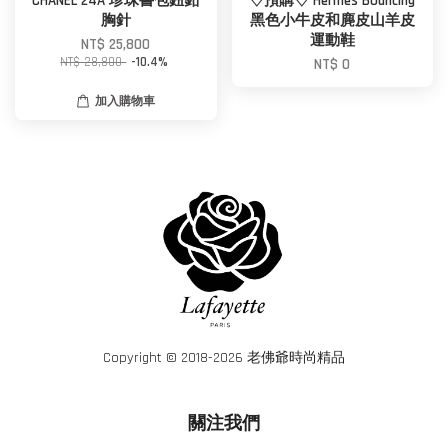
CHANEL 24A 珍珠書包鈕釦
♢預購♢ Hermès Bouncing
胸針
黑色小牛皮和麂皮山羊皮
運動鞋
NT$ 25,800
NT$ 28,800
-10.4%
NT$ 0
加入購物車
Copyright © 2018-2026 老佛爺時尚精品
關注我們