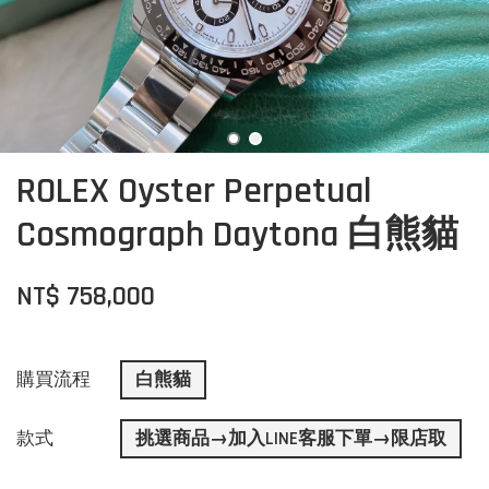
ROLEX Oyster Perpetual
Cosmograph Daytona 白熊貓
NT$ 758,000
購買流程
白熊貓
款式
挑選商品→加入LINE客服下單→限店取