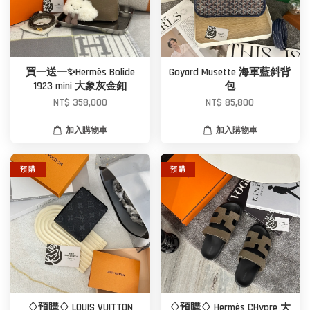
買一送一✨Hermès Bolide
Goyard Musette 海軍藍斜背
1923 mini 大象灰金釦
包
NT$ 358,000
NT$ 85,800
加入購物車
加入購物車
預 購
預 購
♢預購♢ LOUIS VUITTON
♢預購♢ Hermès CHypre 大