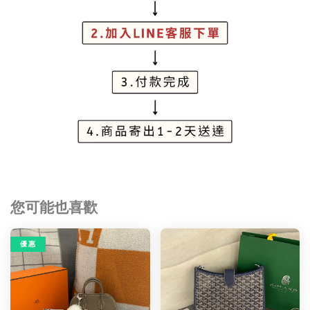
您可能也喜歡
優 惠