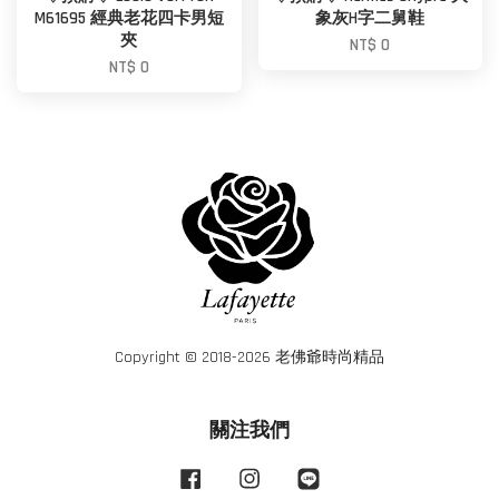
M61695 經典老花四卡男短
象灰H字二舅鞋
夾
NT$ 0
NT$ 0
Copyright © 2018-2026 老佛爺時尚精品
關注我們
Facebook
Instagram
Line