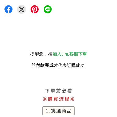
提醒您，須
加入LINE客服下單
並
付款完成
才代表
訂購成功