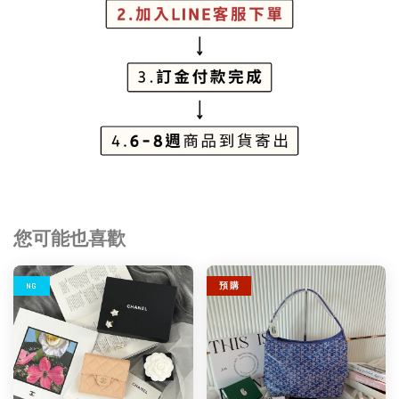
您可能也喜歡
NG
預 購