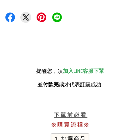
提醒您，須
加入LINE客服下單
並
付款完成
才代表
訂購成功