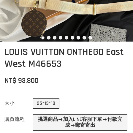
LOUIS VUITTON ONTHEGO East
West M46653
NT$ 93,800
大小
25*13*10
購買流程
挑選商品→加入LINE客服下單→付款完
成→郵寄寄出