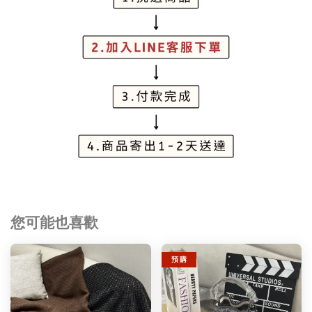
您可能也喜歡
預 購