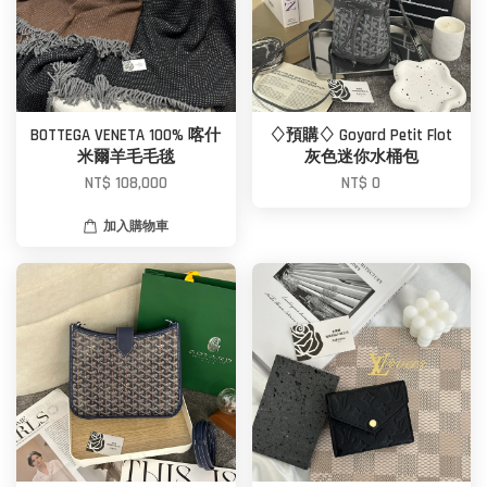
BOTTEGA VENETA 100% 喀什
♢預購♢ Goyard Petit Flot
米爾羊毛毛毯
灰色迷你水桶包
NT$ 108,000
NT$ 0
加入購物車