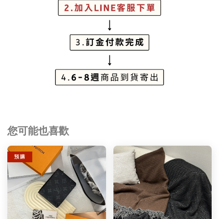
您可能也喜歡
預 購