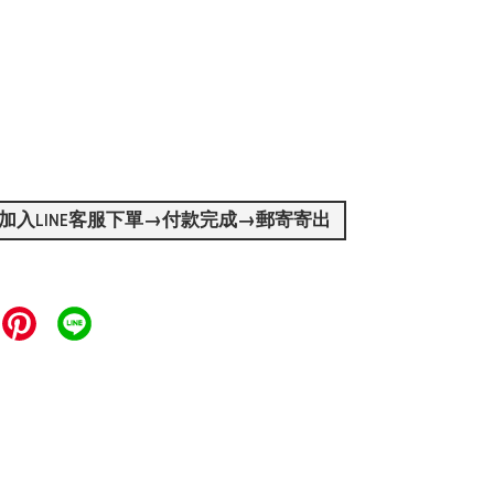
加入LINE客服下單→付款完成→郵寄寄出