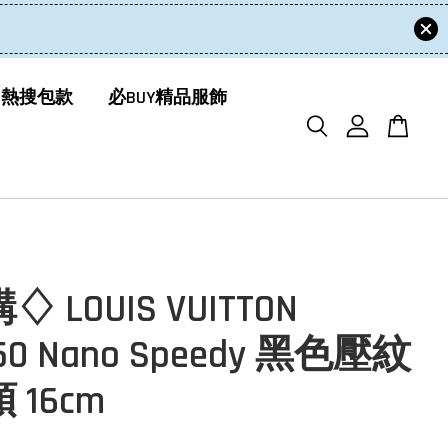
 熱搜包款
必BUY精品服飾
 LOUIS VUITTON
50 Nano Speedy 黑色壓紋
 16cm