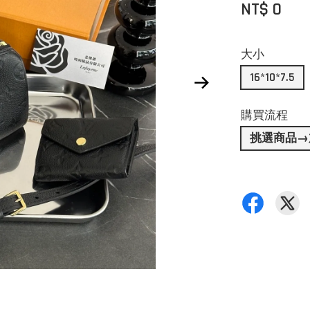
NT$ 0
大小
16*10*7.5
購買流程
挑選商品→