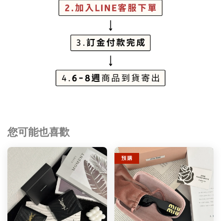
您可能也喜歡
預 購