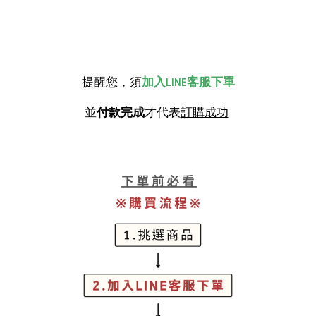
提醒您，須
加入LINE客服下單
並
付款完成
才代表
訂購成功