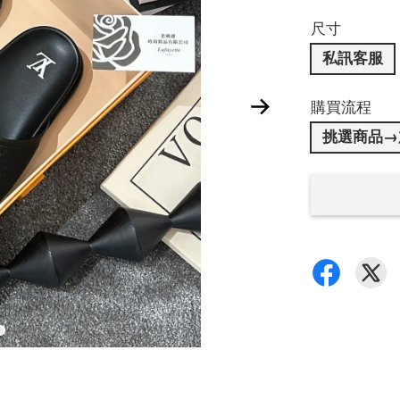
尺寸
私訊客服
購買流程
挑選商品→