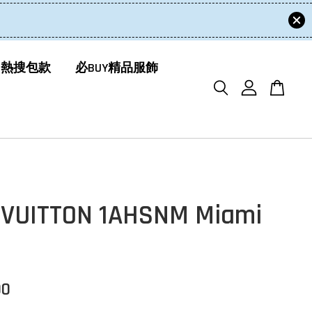
 熱搜包款
必BUY精品服飾
 VUITTON 1AHSNM Miami
00