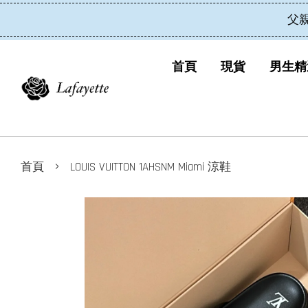
父
首頁
現貨
男生精
›
首頁
LOUIS VUITTON 1AHSNM Miami 涼鞋