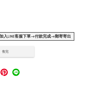
加入LINE客服下單→付款完成→郵寄寄出
售完