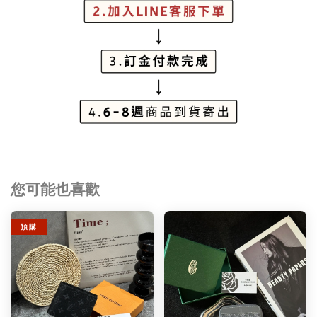
您可能也喜歡
預 購