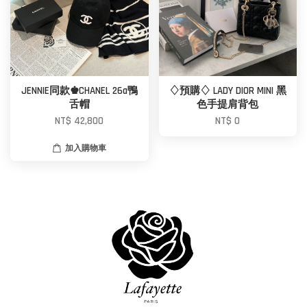
JENNIE同款♚CHANEL 26a鴨
♢預購♢ LADY DIOR MINI 黑
舌帽
色手提肩背包
NT$ 42,800
NT$ 0
加入購物車