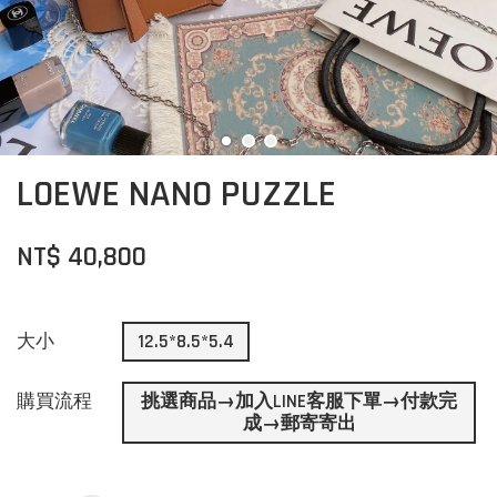
LOEWE NANO PUZZLE
NT$ 40,800
大小
12.5*8.5*5.4
購買流程
挑選商品→加入LINE客服下單→付款完
成→郵寄寄出