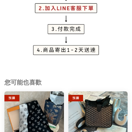
您可能也喜歡
預 購
預 購