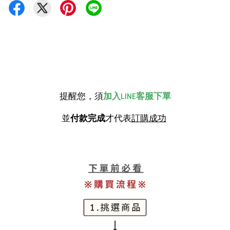
提醒您，須
加入LINE客服下單
並
付款完成
才代表
訂購成功