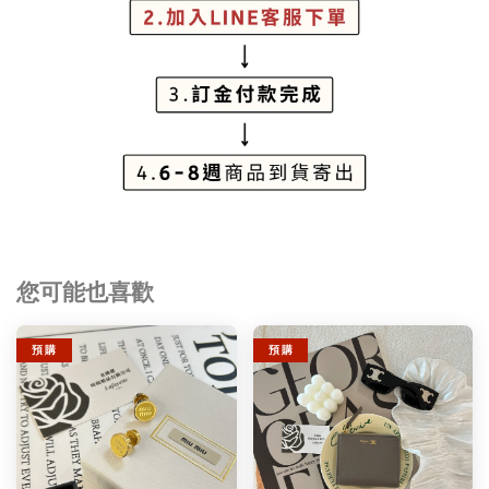
您可能也喜歡
預 購
預 購