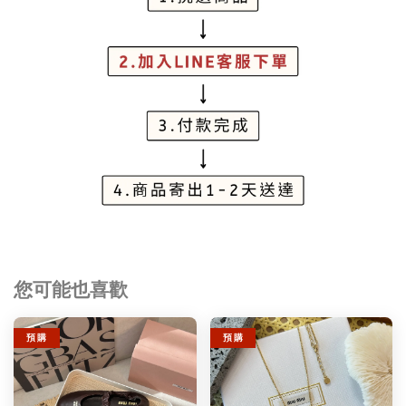
您可能也喜歡
預 購
預 購