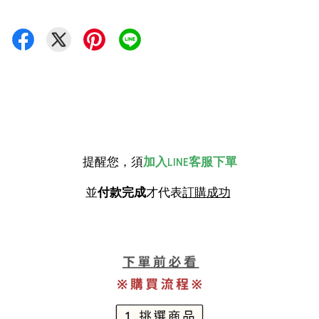
提醒您，須
加入LINE客服下單
並
付款完成
才代表
訂購成功