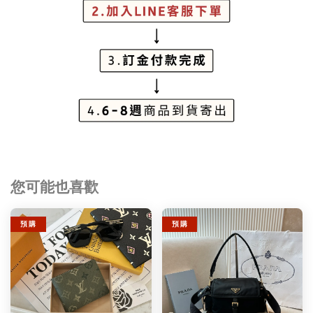
您可能也喜歡
預 購
預 購