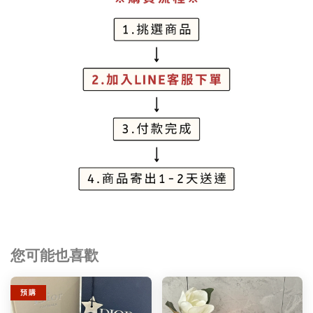
您可能也喜歡
預 購