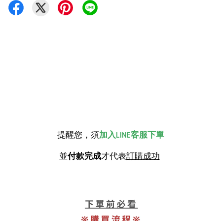
提醒您，須
加入LINE客服下單
並
付款完成
才代表
訂購成功