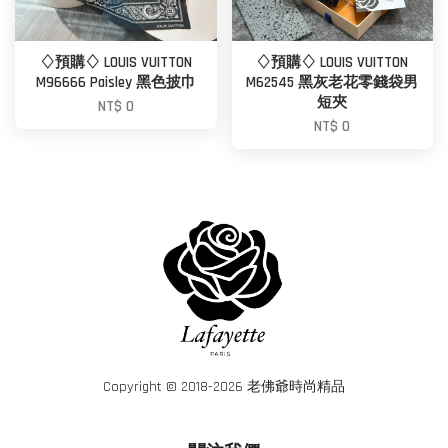
♢預購♢ LOUIS VUITTON
♢預購♢ LOUIS VUITTON
M96666 Paisley 黑色披巾
M62545 黑灰老花零錢袋男
短夾
NT$ 0
NT$ 0
Copyright © 2018-2026 老佛爺時尚精品