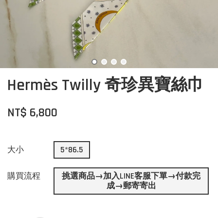
Hermès Twilly 奇珍異寶絲巾
NT$ 6,800
大小
5*86.5
購買流程
挑選商品→加入LINE客服下單→付款完
成→郵寄寄出