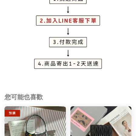
您可能也喜歡
預 購