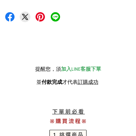
提醒您，須
加入LINE客服下單
並
付款完成
才代表
訂購成功