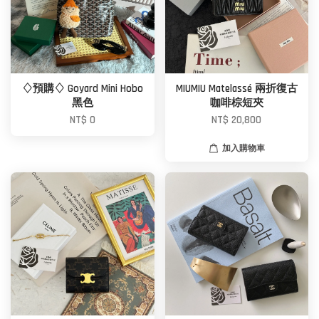
♢預購♢ Goyard Mini Hobo
MIUMIU Matelassé 兩折復古
黑色
咖啡棕短夾
NT$ 0
NT$ 20,800
加入購物車