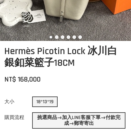
Hermès Picotin Lock 冰川白
銀釦菜籃子18CM
NT$ 168,000
大小
18*13*19
購買流程
挑選商品→加入LINE客服下單→付款完
成→郵寄寄出