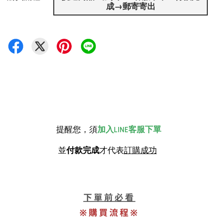
成→郵寄寄出
提醒您，須
加入LINE客服下單
並
付款完成
才代表
訂購成功