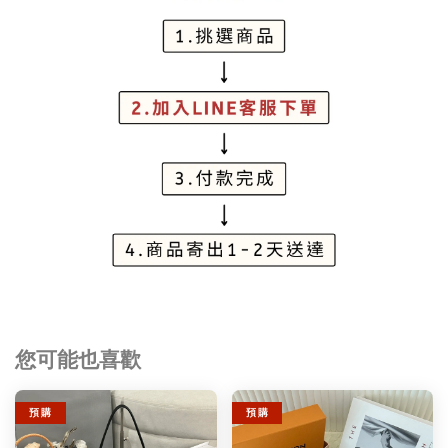
您可能也喜歡
預 購
預 購