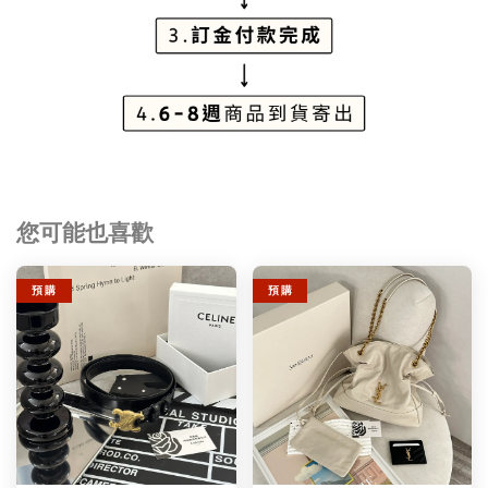
您可能也喜歡
預 購
預 購