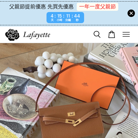
父親節提前優惠 先買先優惠
一年一度父親節
4
15
11
43
天
小時
分鐘
秒