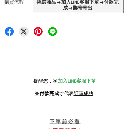
購買流程
挑選商品→加入LINE客服下單→付款完
成→郵寄寄出
提醒您，須
加入LINE客服下單
並
付款完成
才代表
訂購成功