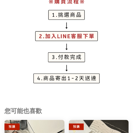
您可能也喜歡
預 購
預 購