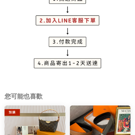
您可能也喜歡
預 購