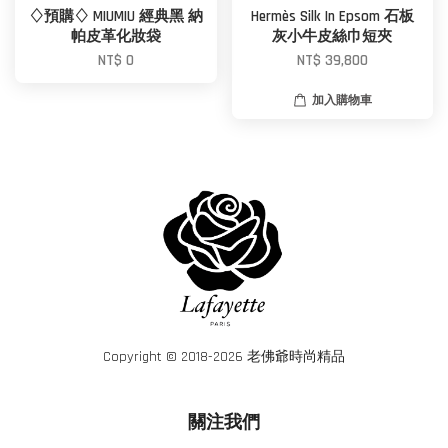
♢預購♢ MIUMIU 經典黑 納
Hermès Silk In Epsom 石板
帕皮革化妝袋
灰小牛皮絲巾短夾
NT$ 0
NT$ 39,800
加入購物車
Copyright © 2018-2026 老佛爺時尚精品
關注我們