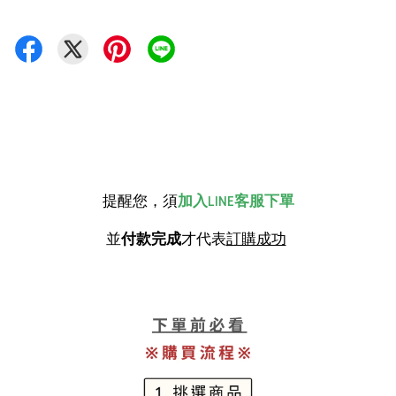
提醒您，須
加入LINE客服下單
並
付款完成
才代表
訂購成功