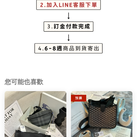
您可能也喜歡
預 購