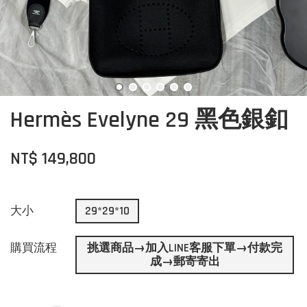
Hermès Evelyne 29 黑色銀釦
NT$ 149,800
大小
29*29*10
購買流程
挑選商品→加入LINE客服下單→付款完
成→郵寄寄出