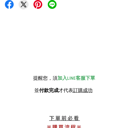
提醒您，須
加入LINE客服下單
並
付款完成
才代表
訂購成功