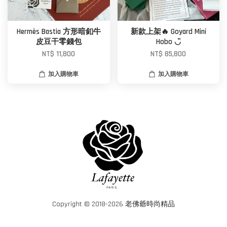
Hermès Bastia 方形暗釦牛
新款上架🔥 Goyard Mini
皮豆干零錢包
Hobo ◡̈
NT$ 11,800
NT$ 85,800
加入購物車
加入購物車
Copyright © 2018-2026 老佛爺時尚精品