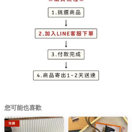
您可能也喜歡
預 購