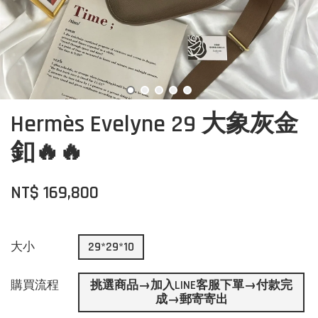
Hermès Evelyne 29 大象灰金
釦🔥🔥
NT$ 169,800
大小
29*29*10
購買流程
挑選商品→加入LINE客服下單→付款完
成→郵寄寄出