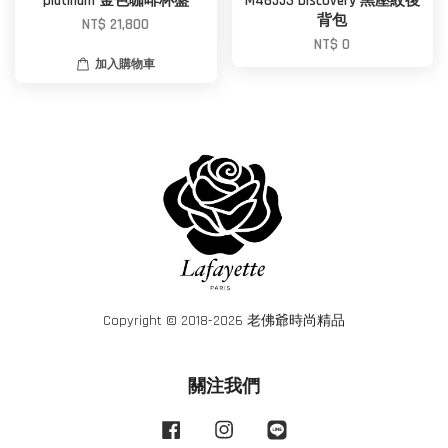
platinum 金色咖啡杯盤
M46553 Discovery 黑壓紋後
背包
NT$ 21,800
NT$ 0
加入購物車
Copyright © 2018-2026 老佛爺時尚精品
關注我們
Facebook
Instagram
Line