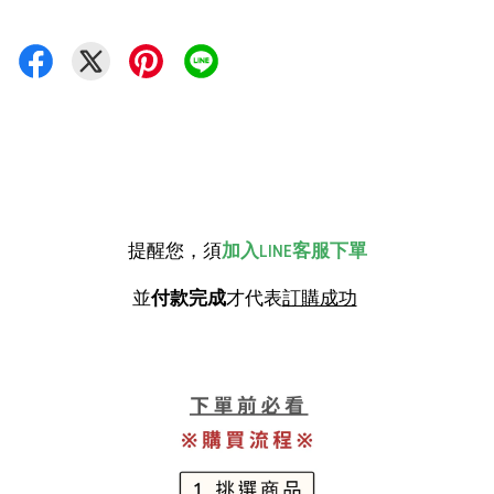
提醒您，須
加入LINE客服下單
並
付款完成
才代表
訂購成功