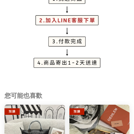
您可能也喜歡
預 購
預 購