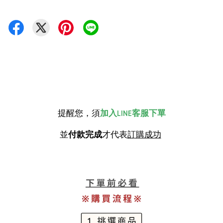
提醒您，須
加入LINE客服下單
並
付款完成
才代表
訂購成功