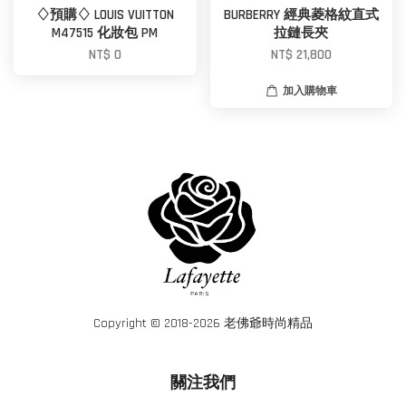
♢預購♢ LOUIS VUITTON
BURBERRY 經典菱格紋直式
M47515 化妝包 PM
拉鏈長夾
NT$ 0
NT$ 21,800
加入購物車
Copyright © 2018-2026 老佛爺時尚精品
關注我們