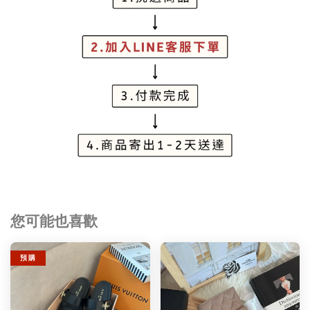
您可能也喜歡
預 購