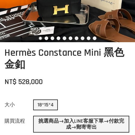
Hermès Constance Mini 黑色
金釦
NT$ 528,000
大小
18*15*4
購買流程
挑選商品→加入LINE客服下單→付款完
成→郵寄寄出