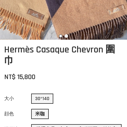
Hermès Casaque Chevron 圍
巾
NT$ 15,800
大小
30*140
顔色
米咖