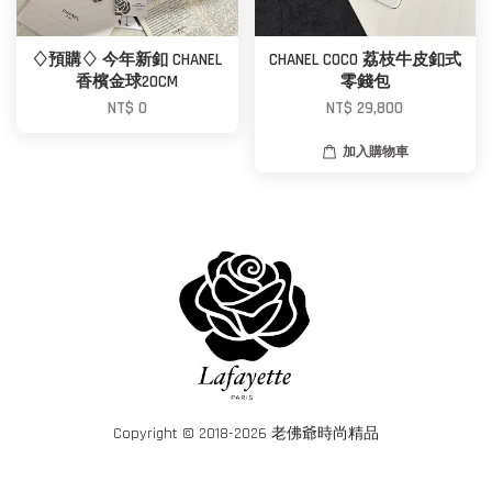
♢預購♢ 今年新釦 CHANEL
CHANEL COCO 荔枝牛皮釦式
香檳金球20CM
零錢包
NT$ 0
NT$ 29,800
加入購物車
Copyright © 2018-2026 老佛爺時尚精品