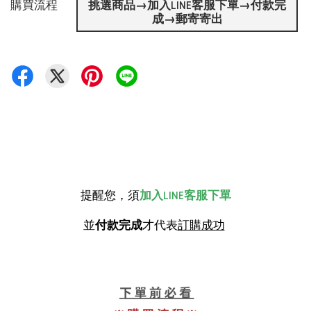
購買流程
挑選商品→加入LINE客服下單→付款完
成→郵寄寄出
提醒您，須
加入LINE客服下單
並
付款完成
才代表
訂購成功