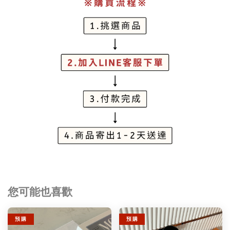
您可能也喜歡
預 購
預 購