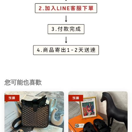
您可能也喜歡
預 購
預 購