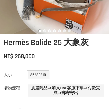
Hermès Bolide 25 大象灰
NT$ 268,000
大小
25*29*10
購物流程
挑選商品→加入LINE客服下單→付款完
成→郵寄寄出