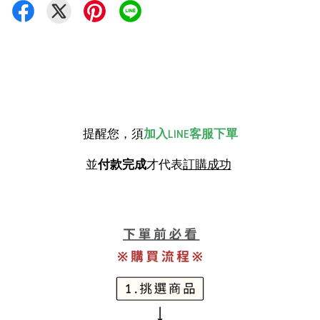
提醒您，須
加入LINE客服下單
並
付款完成
才代表
訂購成功