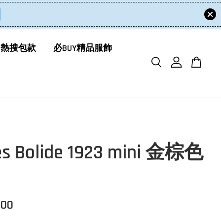
 熱搜包款
必BUY精品服飾
s Bolide 1923 mini 金棕色
000