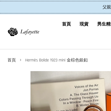
父親
首頁
現貨
男生精
›
首頁
Hermès Bolide 1923 mini 金棕色銀釦