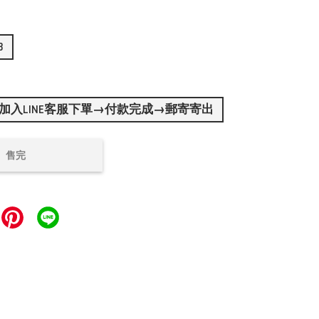
3
加入LINE客服下單→付款完成→郵寄寄出
售完