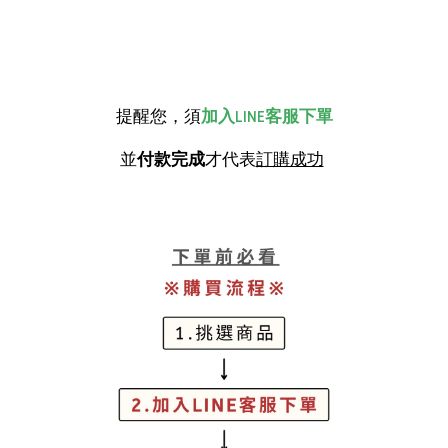
提醒您，須
加入LINE客服下單
並
付款完成
才代表
訂購成功