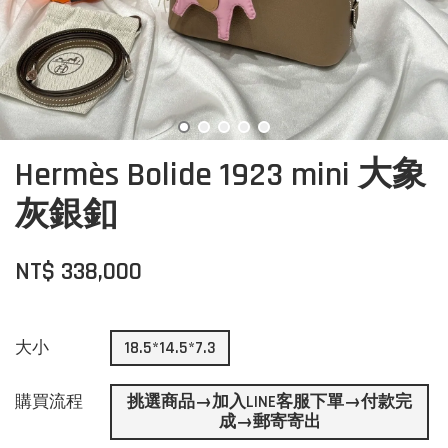
Hermès Bolide 1923 mini 大象
灰銀釦
NT$ 338,000
大小
18.5*14.5*7.3
購買流程
挑選商品→加入LINE客服下單→付款完
成→郵寄寄出