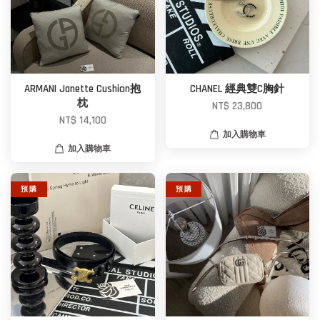
ARMANI Janette Cushion抱
CHANEL 經典雙C胸針
枕
NT$ 23,800
NT$ 14,100
加入購物車
加入購物車
預 購
預 購