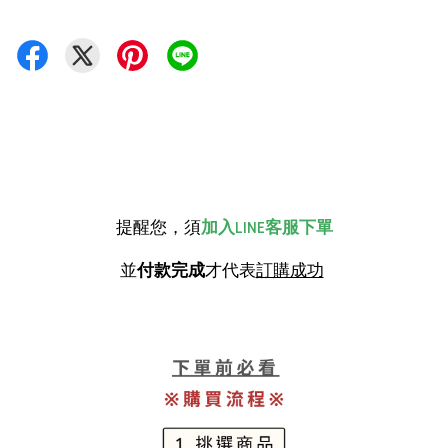
提醒您，須
加入LINE客服下單
並
付款完成
才代表
訂購成功