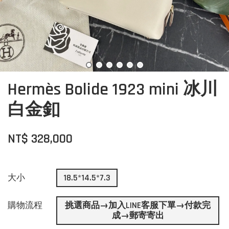
Hermès Bolide 1923 mini 冰川
白金釦
NT$ 328,000
大小
18.5*14.5*7.3
購物流程
挑選商品→加入LINE客服下單→付款完
成→郵寄寄出