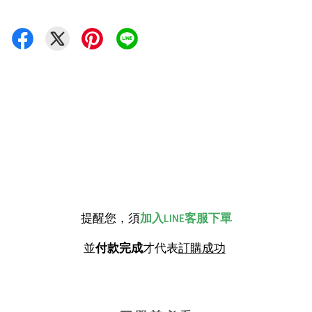
提醒您，須
加入LINE客服下單
並
付款完成
才代表
訂購成功