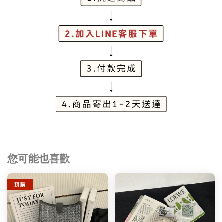
您可能也喜歡
預 購