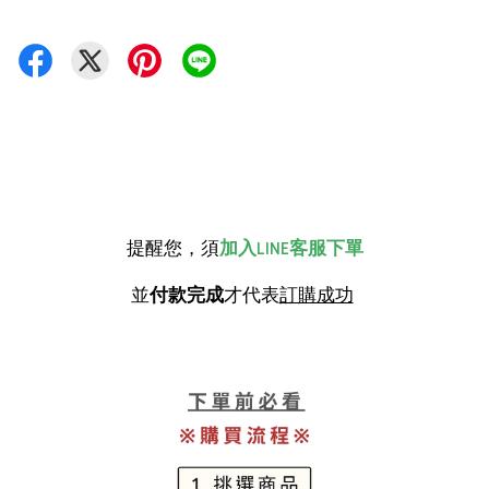
提醒您，須
加入LINE客服下單
並
付款完成
才代表
訂購成功