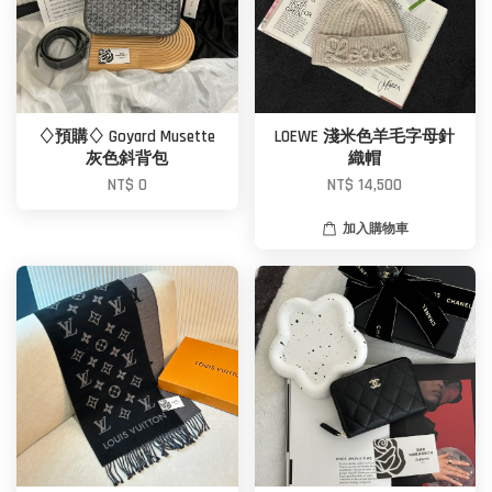
♢預購♢ Goyard Musette
LOEWE 淺米色羊毛字母針
灰色斜背包
織帽
NT$ 0
NT$ 14,500
加入購物車