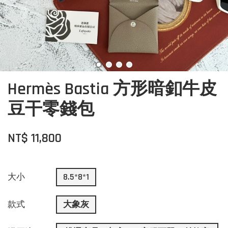
Hermès Bastia 方形暗釦牛皮
豆干零錢包
NT$ 11,800
大小
8.5*8*1
款式
大象灰