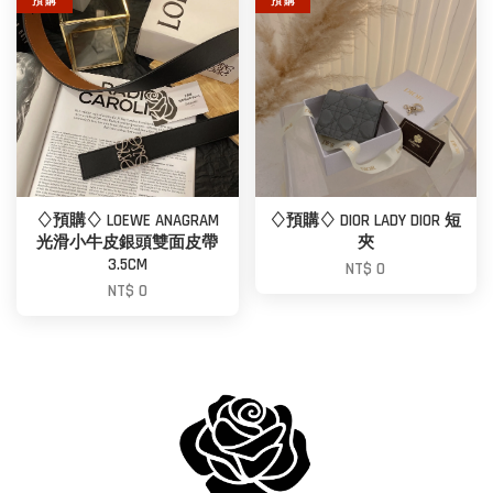
預 購
預 購
♢預購♢ LOEWE ANAGRAM
♢預購♢ DIOR LADY DIOR 短
光滑小牛皮銀頭雙面皮帶
夾
3.5CM
NT$ 0
NT$ 0