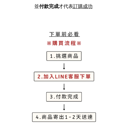
並
付款完成
才代表
訂購成功