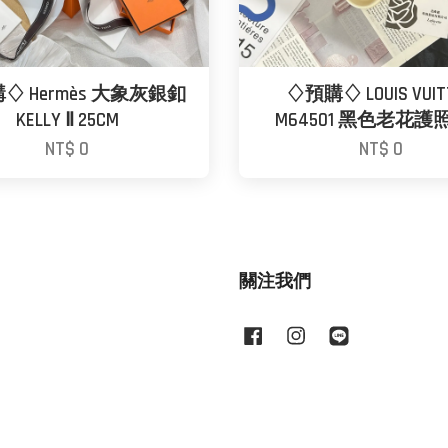
♢ Hermès 大象灰銀釦
♢預購♢ LOUIS VUIT
KELLY Ⅱ 25CM
M64501 黑色老花護照
NT$ 0
NT$ 0
關注我們
Facebook
Instagram
Line