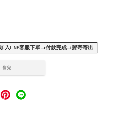
加入LINE客服下單→付款完成→郵寄寄出
售完