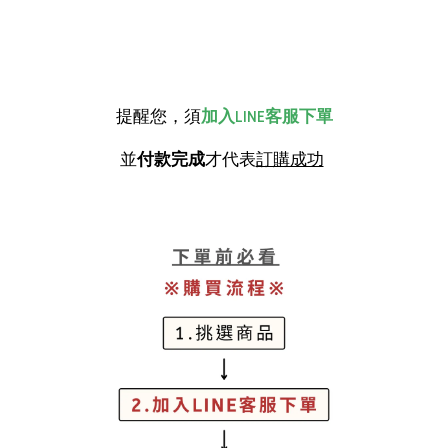
提醒您，須
加入LINE客服下單
並
付款完成
才代表
訂購成功