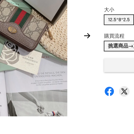
大小
12.5*8*2.5
購買流程
挑選商品→