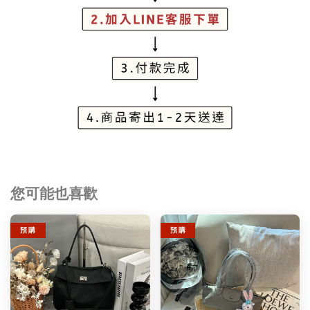
您可能也喜歡
預 購
預 購