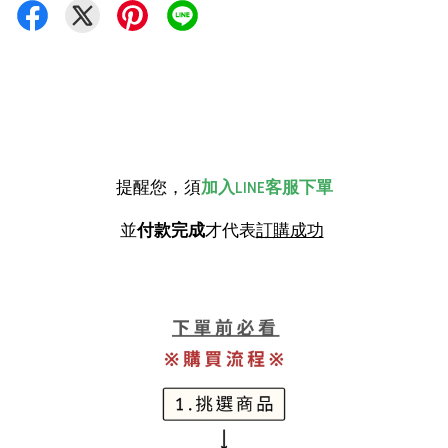
提醒您，須
加入LINE客服下單
並
付款完成
才代表
訂購成功