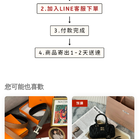
您可能也喜歡
預 購