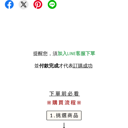
提醒您，須
加入LINE客服下單
並
付款完成
才代表
訂購成功