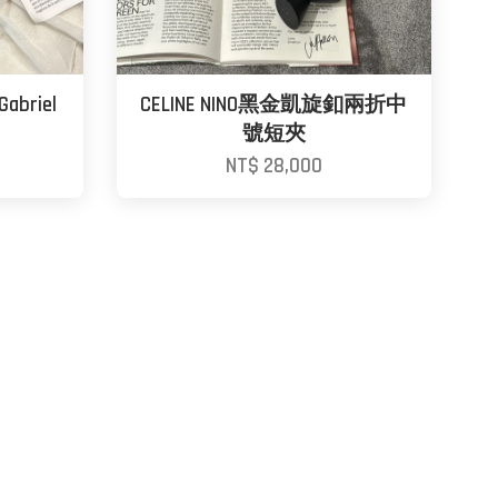
abriel
CELINE NINO黑金凱旋釦兩折中
號短夾
NT$ 28,000