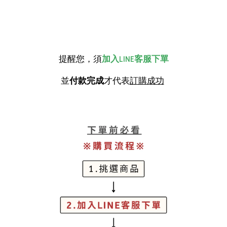
提醒您，須
加入LINE客服下單
並
付款完成
才代表
訂購成功