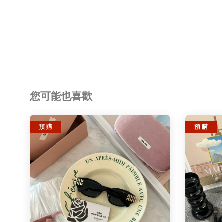
您可能也喜歡
預 購
預 購