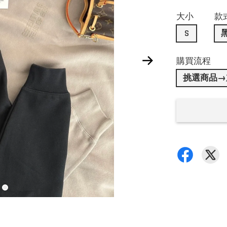
大小
款
S
購買流程
挑選商品→