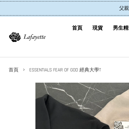
父親
首頁
現貨
男生精
›
首頁
ESSENTIALS FEAR OF GOD 經典大學T