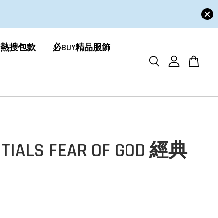
 熱搜包款
必BUY精品服飾
TIALS FEAR OF GOD 經典
0