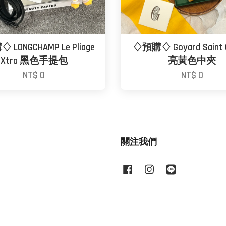
LONGCHAMP Le Pliage
♢預購♢ Goyard Saint G
Xtra 黑色手提包
亮黃色中夾
NT$ 0
NT$ 0
關注我們
Facebook
Instagram
Line