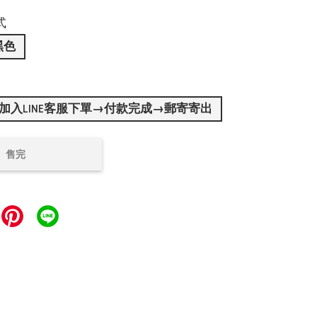
式
黑色
加入LINE客服下單→付款完成→郵寄寄出
售完