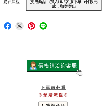
購買流程
挑選商品→加入LINE客服下單→付款完
成→郵寄寄出