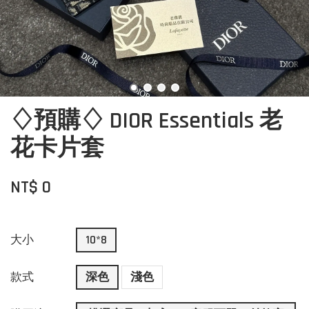
♢預購♢ DIOR Essentials 老
花卡片套
NT$ 0
大小
10*8
款式
深色
淺色