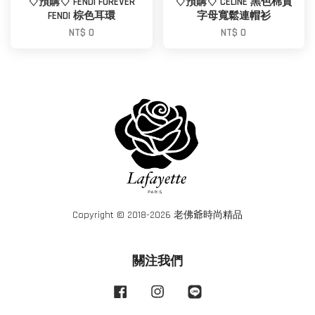
♢預購♢ FENDI FOREVER
♢預購♢ CELINE 黑色棉質
FENDI 棕色耳環
字母寬鬆連帽衫
NT$ 0
NT$ 0
Copyright © 2018-2026 老佛爺時尚精品
關注我們
Facebook
Instagram
Line