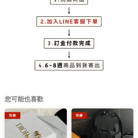
您可能也喜歡
預 購
預 購