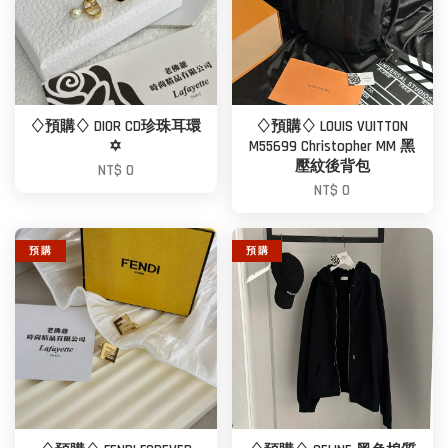
♢預購♢ DIOR CD珍珠耳環
♢預購♢ LOUIS VUITTON
✡
M55699 Christopher MM 黑
壓紋後背包
NT$ 0
NT$ 0
預 購
預 購