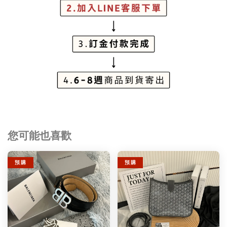
您可能也喜歡
預 購
預 購