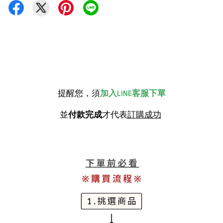
提醒您，須
加入LINE客服下單
並
付款完成
才代表
訂購成功