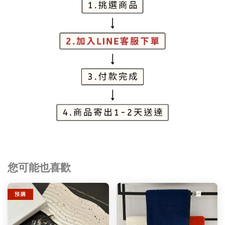
您可能也喜歡
預 購