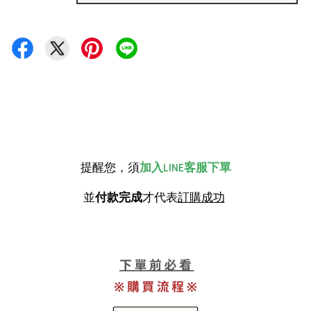
提醒您，須
加入LINE客服下單
並
付款完成
才代表
訂購成功