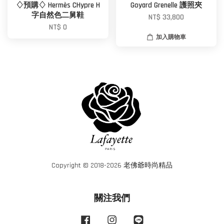
♢預購♢ Hermès CHypre H
Goyard Grenelle 護照夾
字自然色二舅鞋
NT$ 33,800
NT$ 0
加入購物車
Copyright © 2018-2026 老佛爺時尚精品
關注我們
Facebook
Instagram
Line