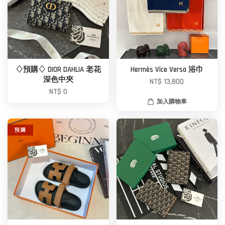
♢預購♢ DIOR DAHLIA 老花
Hermès Vice Versa 浴巾
深色中夾
NT$ 13,800
NT$ 0
加入購物車
預 購