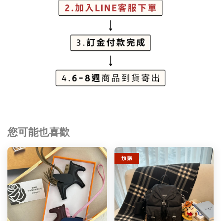
您可能也喜歡
預 購