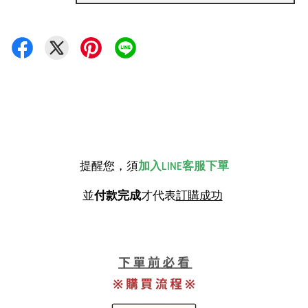
提醒您，須
加入LINE客服下單
並
付款完成
才代表
訂購成功