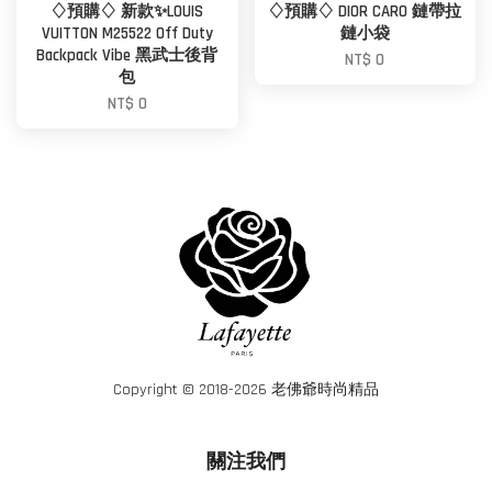
♢預購♢ 新款✨LOUIS
♢預購♢ DIOR CARO 鏈帶拉
VUITTON M25522 Off Duty
鏈小袋
Backpack Vibe 黑武士後背
NT$ 0
包
NT$ 0
Copyright © 2018-2026 老佛爺時尚精品
關注我們