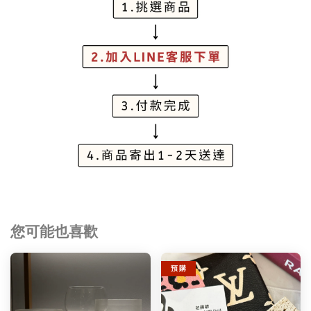
您可能也喜歡
預 購