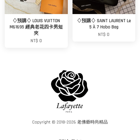
♢預購♢ LOUIS VUITTON
♢預購♢ SAINT LAURENT Le
M61695 經典老花四卡男短
5 À 7 Hobo Bag
夾
NT$ 0
NT$ 0
Copyright © 2018-2026 老佛爺時尚精品