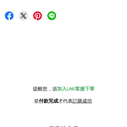
提醒您，須
加入LINE客服下單
並
付款完成
才代表
訂購成功