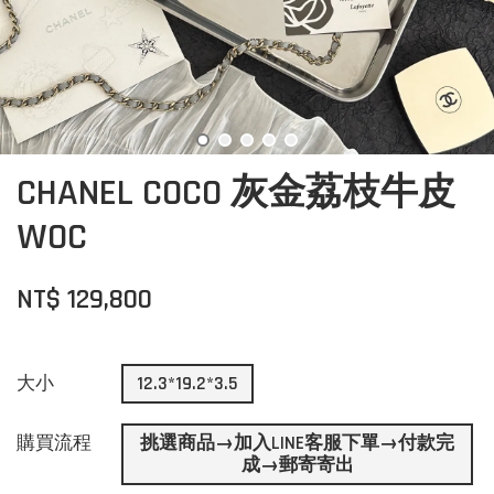
CHANEL COCO 灰金荔枝牛皮
WOC
NT$ 129,800
大小
12.3*19.2*3.5
購買流程
挑選商品→加入LINE客服下單→付款完
成→郵寄寄出