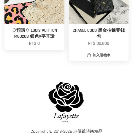
♢預購♢ LOUIS VUITTON
CHANEL COCO 黑金拉鍊零錢
M63208 銀色V字耳環
包
NT$ 0
NT$ 30,800
加入購物車
Copyright © 2018-2026 老佛爺時尚精品