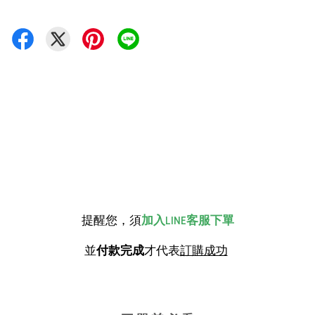
提醒您，須
加入LINE客服下單
並
付款完成
才代表
訂購成功