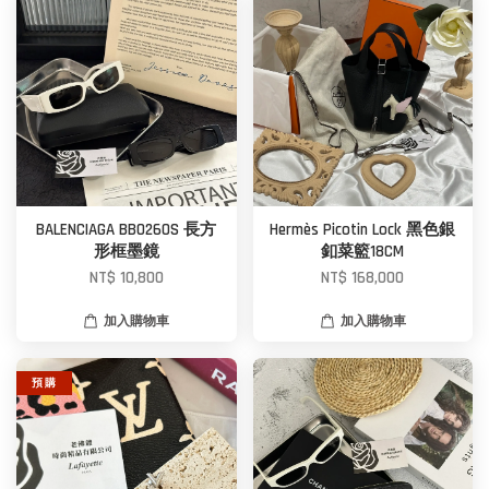
BALENCIAGA BB0260S 長方
Hermès Picotin Lock 黑色銀
形框墨鏡
釦菜籃18CM
NT$ 10,800
NT$ 168,000
加入購物車
加入購物車
預 購