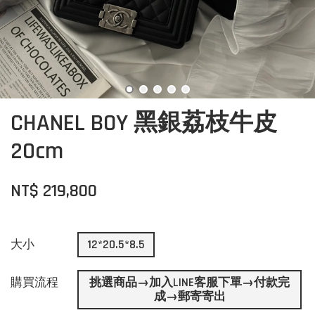
CHANEL BOY 黑銀荔枝牛皮
20cm
NT$ 219,800
大小
12*20.5*8.5
購買流程
挑選商品→加入LINE客服下單→付款完
成→郵寄寄出