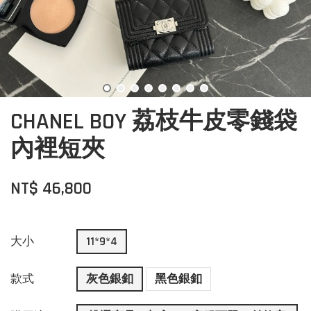
CHANEL BOY 荔枝牛皮零錢袋
內裡短夾
NT$ 46,800
大小
11*9*4
款式
灰色銀釦
黑色銀釦