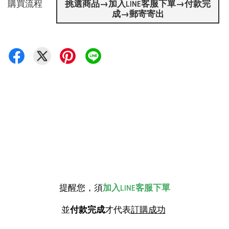
購買流程
挑選商品→加入LINE客服下單→付款完
成→郵寄寄出
提醒您，須
加入LINE客服下單
並
付款完成
才代表
訂購成功