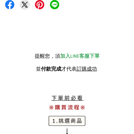
提醒您，須
加入LINE客服下單
並
付款完成
才代表
訂購成功