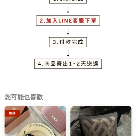
您可能也喜歡
預 購