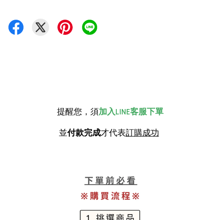
提醒您，須
加入LINE客服下單
並
付款完成
才代表
訂購成功