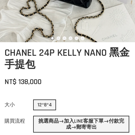
CHANEL 24P KELLY NANO 黑金
手提包
NT$ 138,000
大小
12*8*4
購買流程
挑選商品→加入LINE客服下單→付款完
成→郵寄寄出