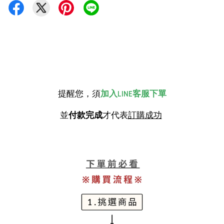
提醒您，須
加入LINE客服下單
並
付款完成
才代表
訂購成功