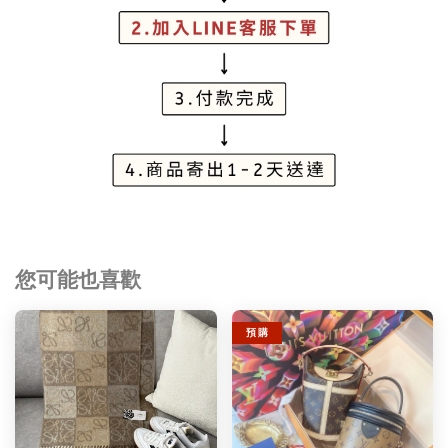
您可能也喜歡
預 購